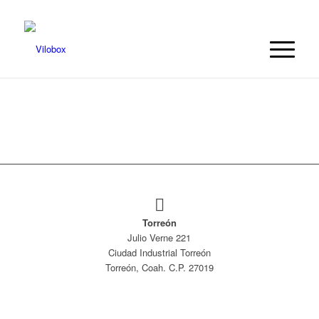
Torreón
Julio Verne 221
Ciudad Industrial Torreón
Torreón, Coah. C.P. 27019