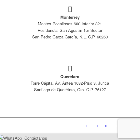
Monterrey
Montes Rocallosos 600-Interior 321
Residencial San Agustín 1er Sector
San Pedro Garza García, N.L. C.P. 66260
Querétaro
Torre Cápita, Av. Antea 1032-Piso 3, Jurica
Santiago de Querétaro, Qro. C.P. 76127
Contáctanos