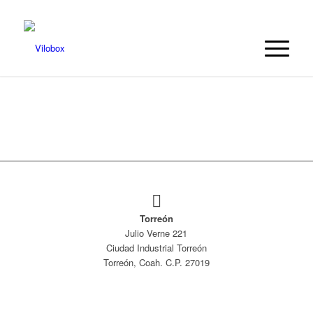
Torreón
Julio Verne 221
Ciudad Industrial Torreón
Torreón, Coah. C.P. 27019