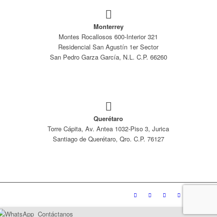
Monterrey
Montes Rocallosos 600-Interior 321
Residencial San Agustín 1er Sector
San Pedro Garza García, N.L. C.P. 66260
Querétaro
Torre Cápita, Av. Antea 1032-Piso 3, Jurica
Santiago de Querétaro, Qro. C.P. 76127
Contáctanos