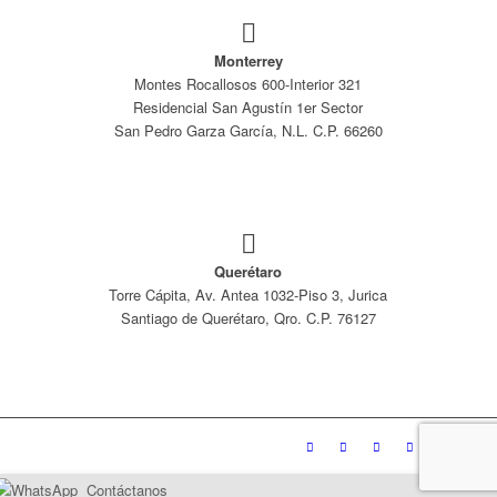
Monterrey
Montes Rocallosos 600-Interior 321
Residencial San Agustín 1er Sector
San Pedro Garza García, N.L. C.P. 66260
Querétaro
Torre Cápita, Av. Antea 1032-Piso 3, Jurica
Santiago de Querétaro, Qro. C.P. 76127
Contáctanos