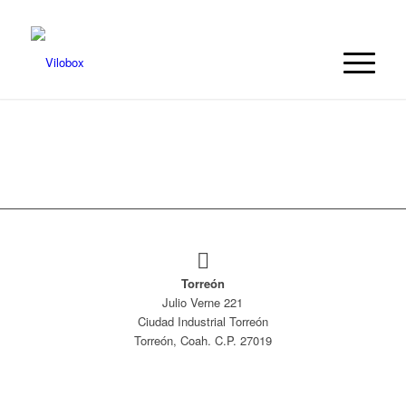
Torreón
Julio Verne 221
Ciudad Industrial Torreón
Torreón, Coah. C.P. 27019