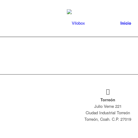
Inicio
Torreón
Julio Verne 221
Ciudad Industrial Torreón
Torreón, Coah. C.P. 27019