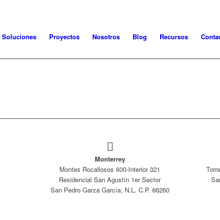
Soluciones
Proyectos
Nosotros
Blog
Recursos
Conta
Monterrey
Montes Rocallosos 600-Interior 321
Torr
Residencial San Agustín 1er Sector
Sa
San Pedro Garza García, N.L. C.P. 66260