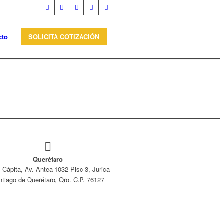
cto
SOLICITA COTIZACIÓN
Querétaro
e Cápita, Av. Antea 1032-Piso 3, Jurica
ntiago de Querétaro, Qro. C.P. 76127