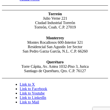
Torreón
Julio Verne 221
Ciudad Industrial Torreón
Torreón, Coah. C.P. 27019
Monterrey
Montes Rocallosos 600-Interior 321
Residencial San Agustín 1er Sector
San Pedro Garza García, N.L. C.P. 66260
Querétaro
Torre Cápita, Av. Antea 1032-Piso 3, Jurica
Santiago de Querétaro, Qro. C.P. 76127
Link to X
Link to Facebook
Link to Youtube
Link to LinkedIn
Link to Mail