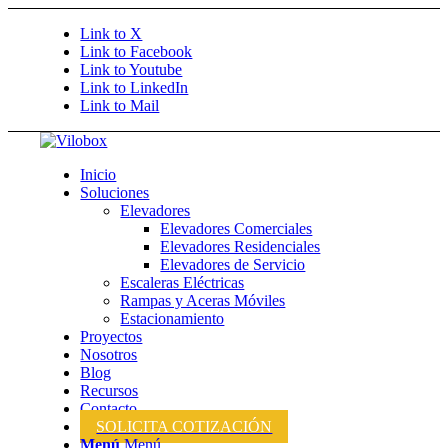
Link to X
Link to Facebook
Link to Youtube
Link to LinkedIn
Link to Mail
Inicio
Soluciones
Elevadores
Elevadores Comerciales
Elevadores Residenciales
Elevadores de Servicio
Escaleras Eléctricas
Rampas y Aceras Móviles
Estacionamiento
Proyectos
Nosotros
Blog
Recursos
Contacto
SOLICITA COTIZACIÓN
Menú
Menú