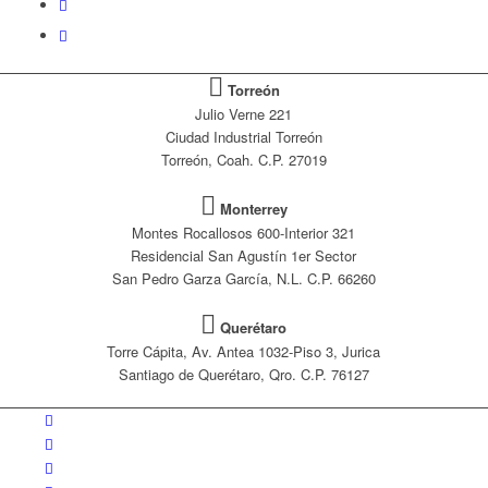
Torreón
Julio Verne 221
Ciudad Industrial Torreón
Torreón, Coah. C.P. 27019
Monterrey
Montes Rocallosos 600-Interior 321
Residencial San Agustín 1er Sector
San Pedro Garza García, N.L. C.P. 66260
Querétaro
Torre Cápita, Av. Antea 1032-Piso 3, Jurica
Santiago de Querétaro, Qro. C.P. 76127