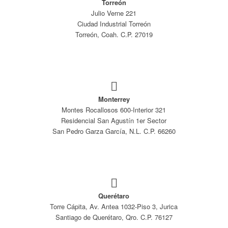
Torreón
Julio Verne 221
Ciudad Industrial Torreón
Torreón, Coah. C.P. 27019
Monterrey
Montes Rocallosos 600-Interior 321
Residencial San Agustín 1er Sector
San Pedro Garza García, N.L. C.P. 66260
Querétaro
Torre Cápita, Av. Antea 1032-Piso 3, Jurica
Santiago de Querétaro, Qro. C.P. 76127