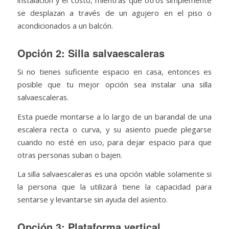
instalación y el costo, mientras que otros simplemente
se desplazan a través de un agujero en el piso o
acondicionados a un balcón.
Opción 2: Silla salvaescaleras
Si no tienes suficiente espacio en casa, entonces es
posible que tu mejor opción sea instalar una silla
salvaescaleras.
Esta puede montarse a lo largo de un barandal de una
escalera recta o curva, y su asiento puede plegarse
cuando no esté en uso, para dejar espacio para que
otras personas suban o bajen.
La silla salvaescaleras es una opción viable solamente si
la persona que la utilizará tiene la capacidad para
sentarse y levantarse sin ayuda del asiento.
Opción 3: Plataforma vertical