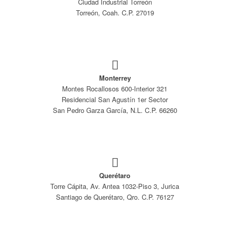
Ciudad Industrial Torreón
Torreón, Coah. C.P. 27019
Monterrey
Montes Rocallosos 600-Interior 321
Residencial San Agustín 1er Sector
San Pedro Garza García, N.L. C.P. 66260
Querétaro
Torre Cápita, Av. Antea 1032-Piso 3, Jurica
Santiago de Querétaro, Qro. C.P. 76127