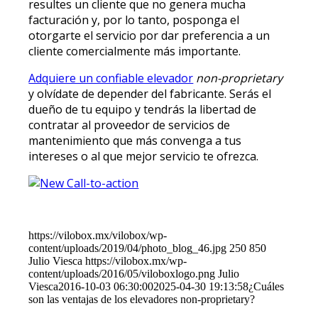
resultes un cliente que no genera mucha
facturación y, por lo tanto, posponga el
otorgarte el servicio por dar preferencia a un
cliente comercialmente más importante.
Adquiere un confiable elevador
non-proprietary
y olvídate de depender del fabricante. Serás el
dueño de tu equipo y tendrás la libertad de
contratar al proveedor de servicios de
mantenimiento que más convenga a tus
intereses o al que mejor servicio te ofrezca.
https://vilobox.mx/vilobox/wp-
content/uploads/2019/04/photo_blog_46.jpg
250
850
Julio Viesca
https://vilobox.mx/wp-
content/uploads/2016/05/viloboxlogo.png
Julio
Viesca
2016-10-03 06:30:00
2025-04-30 19:13:58
¿Cuáles
son las ventajas de los elevadores non-proprietary?