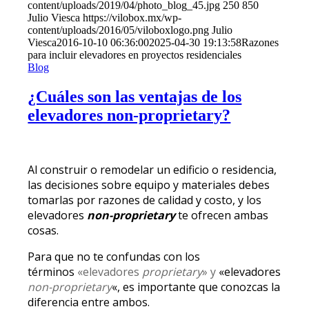
content/uploads/2019/04/photo_blog_45.jpg
250
850
Julio Viesca
https://vilobox.mx/wp-
content/uploads/2016/05/viloboxlogo.png
Julio
Viesca
2016-10-10 06:36:00
2025-04-30 19:13:58
Razones
para incluir elevadores en proyectos residenciales
Blog
¿Cuáles son las ventajas de los
elevadores non-proprietary?
Al construir o remodelar un edificio o residencia,
las decisiones sobre equipo y materiales debes
tomarlas por razones de calidad y costo, y los
elevadores
non-proprietary
te ofrecen ambas
cosas.
Para que no te confundas con los
términos
«elevadores
proprietary
» y
«elevadores
non-proprietary
«, es importante que conozcas la
diferencia entre ambos.