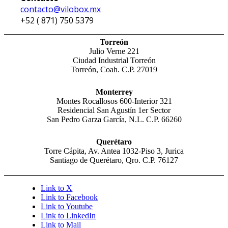
contacto@vilobox.mx
+52 ( 871) 750 5379
Torreón
Julio Verne 221
Ciudad Industrial Torreón
Torreón, Coah. C.P. 27019
Monterrey
Montes Rocallosos 600-Interior 321
Residencial San Agustín 1er Sector
San Pedro Garza García, N.L. C.P. 66260
Querétaro
Torre Cápita, Av. Antea 1032-Piso 3, Jurica
Santiago de Querétaro, Qro. C.P. 76127
Link to X
Link to Facebook
Link to Youtube
Link to LinkedIn
Link to Mail