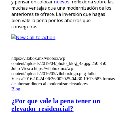
y pensar en colocar
nuevos
, reflexiona sobre las
muchas ventajas que una modernización de los
anteriores te ofrece. La inversión que hagas
bien vale la pena por los ahorros que
conseguirás.
https://vilobox.mx/vilobox/wp-
content/uploads/2019/04/photo_blog_43.jpg
250
850
Julio Viesca
https://vilobox.mx/wp-
content/uploads/2016/05/viloboxlogo.png
Julio
Viesca
2016-10-24 06:26:00
2025-04-30 19:13:58
3 formas
de ahorrar dinero al modernizar elevadores
Blog
¿Por qué vale la pena tener un
elevador residencial?