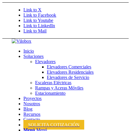
Link to X
Link to Facebook
Link to Youtube
Link to LinkedIn
Link to Mail
Inicio
Soluciones
Elevadores
Elevadores Comerciales
Elevadores Residenciales
Elevadores de Servicio
Escaleras Eléctricas
Rampas y Aceras Móviles
Estacionamiento
Proyectos
Nosotros
Blog
Recursos
Contacto
SOLICITA COTIZACIÓN
Menú
Menú