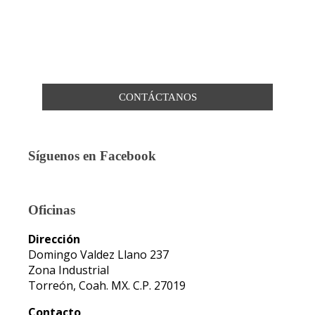
Contactanos para ayudarte en tus
requerimientos
CONTÁCTANOS
Síguenos en Facebook
Oficinas
Dirección
Domingo Valdez Llano 237
Zona Industrial
Torreón, Coah. MX. C.P. 27019
Contacto