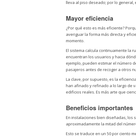
lleva al piso deseado; por lo genera
Mayor eficiencia
¿Por qué esto es más eficiente? Porqu
averiguar la forma más directa y efi
momento.
El sistema calcula continuamente la 
encuentran los usuarios y hacia dónde
ejemplo, pueden estimar el número de
pasajeros antes de recoger a otros n
La clave, por supuesto, es la eficienc
han afinado y refinado a lo largo de 
edificios reales. Es más arte que cienc
Beneficios importantes
En instalaciones bien diseñadas, los 
aproximadamente la mitad del número
Esto se traduce en un 50 por ciento m