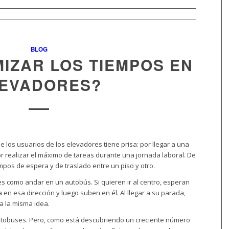
BLOG
IZAR LOS TIEMPOS EN
EVADORES?
de los usuarios de los elevadores tiene prisa: por llegar a una
 por realizar el máximo de tareas durante una jornada laboral. De
empos de espera y de traslado entre un piso y otro.
es como andar en un autobús. Si quieren ir al centro, esperan
en esa dirección y luego suben en él. Al llegar a su parada,
a la misma idea.
utobuses. Pero, como está descubriendo un creciente número