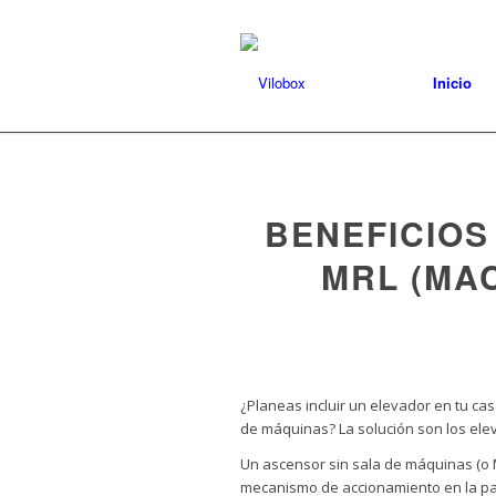
Inicio
BENEFICIOS
MRL (MA
¿Planeas incluir un elevador en tu ca
de máquinas? La solución son los el
Un ascensor sin sala de máquinas (o MR
mecanismo de accionamiento en la par