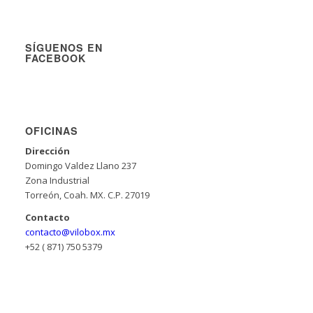
SÍGUENOS EN
FACEBOOK
OFICINAS
Dirección
Domingo Valdez Llano 237
Zona Industrial
Torreón, Coah. MX. C.P. 27019
Contacto
contacto@vilobox.mx
+52 ( 871) 750 5379