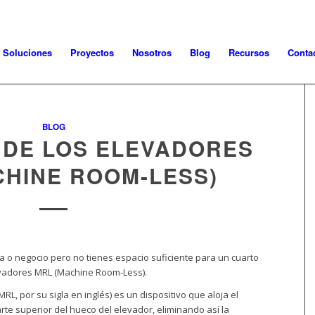
Soluciones
Proyectos
Nosotros
Blog
Recursos
Conta
BLOG
 DE LOS ELEVADORES
CHINE ROOM-LESS)
sa o negocio pero no tienes espacio suficiente para un cuarto
evadores MRL (Machine Room-Less).
L, por su sigla en inglés) es un dispositivo que aloja el
te superior del hueco del elevador, eliminando así la