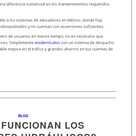
una diferencia sustancial en los mantenimientos requeridos
ble a los sistemas de elevadores en México, donde hay
sobrepoblados y no cuentan con ascensores suficientes.
mero de usuarios en menos tiempo, no es necesario que
uevos. Simplemente
modernízalos
con un sistema de despacho
ble mejora en el tráfico y grandes ahorros en tus cuentas de
BLOG
 FUNCIONAN LOS