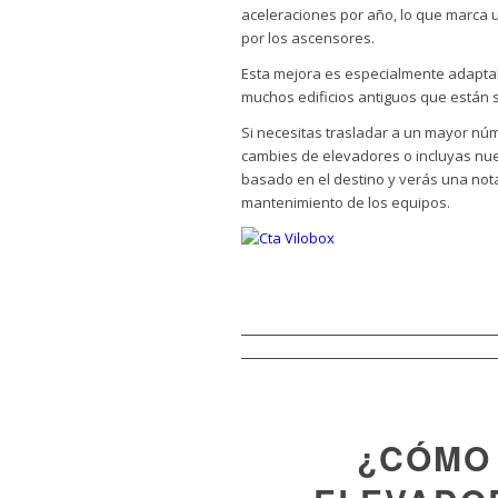
aceleraciones por año, lo que marca 
por los ascensores.
Esta mejora es especialmente adapta
muchos edificios antiguos que están 
Si necesitas trasladar a un mayor nú
cambies de elevadores o incluyas n
basado en el destino y verás una nota
mantenimiento de los equipos.
¿CÓMO