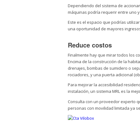
Dependiendo del sistema de accionamie
máquinas podría requerir entre uno 
Este es el espacio que podrías utili
una oportunidad de mayores ingresos
Reduce costos
Finalmente hay que mirar todos los c
Encima de la construcción de la habit
drenajes, bombas de sumidero o sepa
rociadores, y una puerta adicional (obl
Para mejorar la accesibilidad residen
instalación, un sistema MRL es la mej
Consulta con un proveedor experto q
personas con movilidad limitada ya se