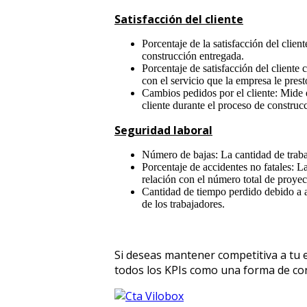
Satisfacción del cliente
Porcentaje de la satisfacción del client
construcción entregada.
Porcentaje de satisfacción del cliente 
con el servicio que la empresa le pres
Cambios pedidos por el cliente: Mide e
cliente durante el proceso de construc
Seguridad laboral
Número de bajas: La cantidad de traba
Porcentaje de accidentes no fatales: L
relación con el número total de proyec
Cantidad de tiempo perdido debido a a
de los trabajadores.
Si deseas mantener competitiva a tu 
todos los KPIs como una forma de con