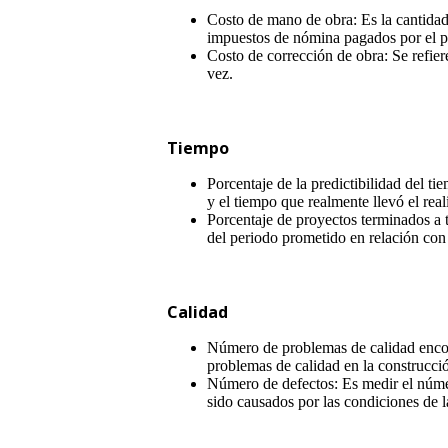
Costo de mano de obra: Es la cantidad
impuestos de nómina pagados por el p
Costo de corrección de obra: Se refier
vez.
Tiempo
Porcentaje de la predictibilidad del t
y el tiempo que realmente llevó el reali
Porcentaje de proyectos terminados a 
del periodo prometido en relación con 
Calidad
Número de problemas de calidad encont
problemas de calidad en la construcci
Número de defectos: Es medir el núme
sido causados por las condiciones de la