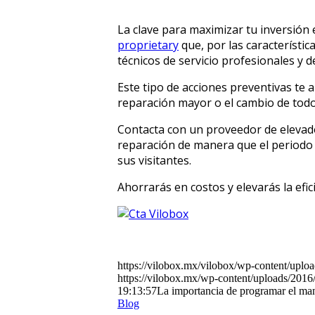
La clave para maximizar tu inversión
proprietary
que, por las característi
técnicos de servicio profesionales y d
Este tipo de acciones preventivas te
reparación mayor o el cambio de todo
Contacta con un proveedor de elevad
reparación de manera que el periodo d
sus visitantes.
Ahorrarás en costos y elevarás la efici
https://vilobox.mx/vilobox/wp-content/uplo
https://vilobox.mx/wp-content/uploads/2016
19:13:57
La importancia de programar el ma
Blog