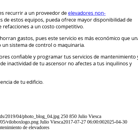
 es recurrir a un proveedor de
elevadores non-
cas de estos equipos, pueda ofrece mayor disponibilidad de
e refacciones a un costo competitivo.
 ahorran gastos, pues este servicio es más económico que un
 un sistema de control o maquinaria.
ores confiable y programar tus servicios de mantenimiento 
e inactividad de tu ascensor no afectes a tus inquilinos y
encia de tu edificio.
ads/2019/04/photo_blog_04.jpg
250
850
Julio Viesca
/05/viloboxlogo.png
Julio Viesca
2017-07-27 06:00:00
2025-04-30
ntenimiento de elevadores