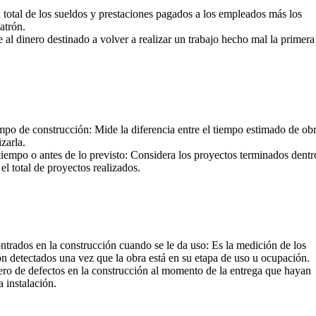
 total de los sueldos y prestaciones pagados a los empleados más los
atrón.
e al dinero destinado a volver a realizar un trabajo hecho mal la primera
iempo de construcción: Mide la diferencia entre el tiempo estimado de ob
zarla.
tiempo o antes de lo previsto: Considera los proyectos terminados dentr
el total de proyectos realizados.
rados en la construcción cuando se le da uso: Es la medición de los
ón detectados una vez que la obra está en su etapa de uso u ocupación.
ro de defectos en la construcción al momento de la entrega que hayan
 instalación.