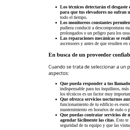
Los técnicos detectarán el desgaste
para que tus elevadores no sufran 
todo el tiempo.
Los monitoreos constantes permiten
pudiera conducir a descomposturas may
prolongados o un peligro para los usua
Las reparaciones mecánicas se real
ascensores y antes de que resulten en
En busca de un proveedor confiab
Cuando se trata de seleccionar a un 
aspectos:
Que pueda responder a tus llamados
indispensable para tus inquilinos, más 
los técnicos es un factor muy importan
Que ofrezca servicios nocturnos au
funcionamiento de tu edificio es esenc
mantenimiento en horarios de nulo o p
Que puedas contratar servicios de 
agendar fácilmente las citas
. Esto t
seguridad de tu equipo y que las visit