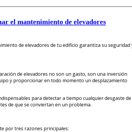
ar el mantenimiento de elevadores
iento de elevadores de tu edificio garantiza su seguridad 
aración de elevadores no son un gasto, son una inversión
uipo y proporcionar en todo momento un desplazamiento
ndispensables para detectar a tiempo cualquier desgaste de
ntes de que se conviertan en un problema.
e por tres razones principales: