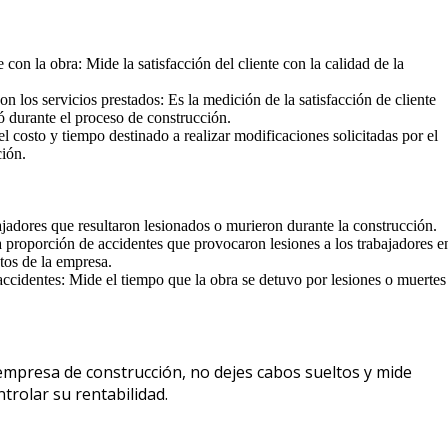
e con la obra: Mide la satisfacción del cliente con la calidad de la
con los servicios prestados: Es la medición de la satisfacción de cliente
tó durante el proceso de construcción.
l costo y tiempo destinado a realizar modificaciones solicitadas por el
ción.
jadores que resultaron lesionados o murieron durante la construcción.
a proporción de accidentes que provocaron lesiones a los trabajadores e
tos de la empresa.
ccidentes: Mide el tiempo que la obra se detuvo por lesiones o muertes
empresa de construcción, no dejes cabos sueltos y mide
trolar su rentabilidad.