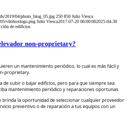
ads/2019/04/photo_blog_05.jpg
250
850
Julio Viesca
/05/viloboxlogo.png
Julio Viesca
2017-07-20 06:00:00
2025-04-30
ción de edificios
elevador non-proprietary?
ieren un mantenimiento periódico, lo cual es más fácil y
n-proprietary.
 de subir o bajar edificios, pero para que siempre sea
ciba mantenimiento periódico y reparaciones oportunas.
e brinda la oportunidad de seleccionar cualquier proveedor
rvicio preventivo o de reparación a tus equipos con un