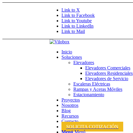
Link to X
Link to Facebook
Link to Youtube
Link to LinkedIn
Link to Mail
Inicio
Soluciones
Elevadores
Elevadores Comerciales
Elevadores Residenciales
Elevadores de Servicio
Escaleras Eléctricas
Rampas y Aceras Móviles
Estacionamiento
Proyectos
Nosotros
Blog
Recursos
Contacto
SOLICITA COTIZACIÓN
Menú
Menú