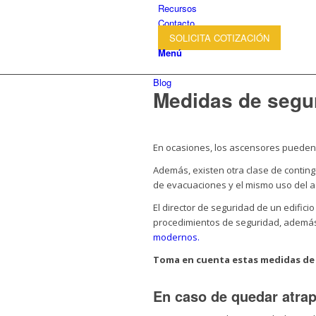
Recursos
Contacto
SOLICITA COTIZACIÓN
Menú
Blog
Medidas de segur
En ocasiones, los ascensores pueden
Además, existen otra clase de contin
de evacuaciones y el mismo uso del a
El director de seguridad de un edific
procedimientos de seguridad, ademá
modernos.
Toma en cuenta estas medidas de 
En caso de quedar atra