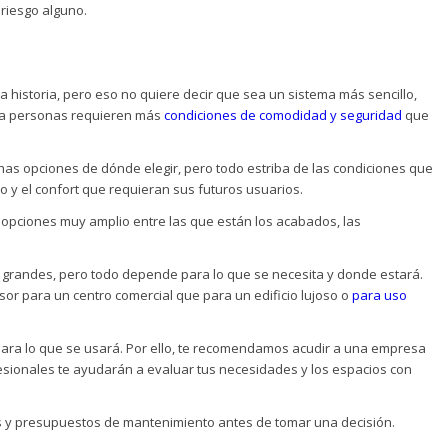
riesgo alguno.
a historia, pero eso no quiere decir que sea un sistema más sencillo,
ara personas requieren más
condiciones de comodidad y seguridad
que
has opciones de dónde elegir, pero todo estriba de las condiciones que
o y el confort que requieran sus futuros usuarios.
 opciones muy amplio entre las que están los acabados, las
, grandes, pero todo depende para lo que se necesita y donde estará.
sor para un centro comercial que para un edificio lujoso o
para uso
ara lo que se usará. Por ello, te recomendamos acudir a una empresa
esionales te ayudarán a evaluar tus necesidades y los espacios con
os y presupuestos de mantenimiento antes de tomar una decisión.