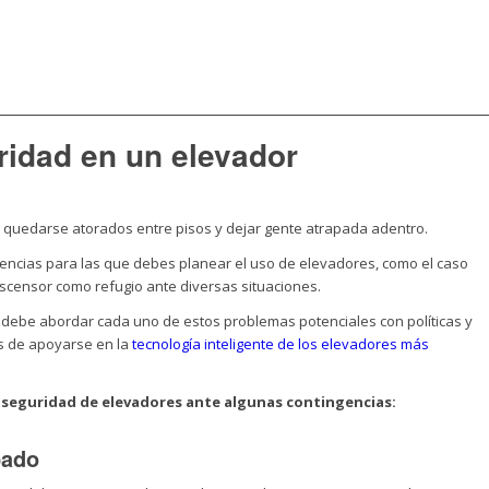
idad en un elevador
 quedarse atorados entre pisos y dejar gente atrapada adentro.
gencias para las que debes planear el uso de elevadores, como el caso
scensor como refugio ante diversas situaciones.
io debe abordar cada uno de estos problemas potenciales con políticas y
s de apoyarse en la
tecnología inteligente de los elevadores más
seguridad de elevadores ante algunas contingencias:
pado