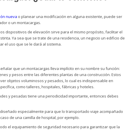
ción nueva
o planear una modificación en alguna existente, puede ser
vador o un montacargas.
os dispositivos de elevación sirve para el mismo propósito, facilitar el
istinta. Ya sea que se trate de una residencia, un negocio un edificio de
r el uso que se le dará al sistema.
eñalar que un montacargas lleva implícito en su nombre su función:
enes y pesos entre las diferentes plantas de una construcción. Estos
er objetos voluminosos y pesados, lo cual es indispensable en
ecífica, como talleres, hospitales, fábricas y hoteles.
randes y pesadas tiene una periodicidad importante, entonces debes
 diseñado especialmente para que lo transportado viaje acompañado
caso de una camilla de hospital, por ejemplo.
 todo el equipamiento de seguridad necesario para garantizar que la