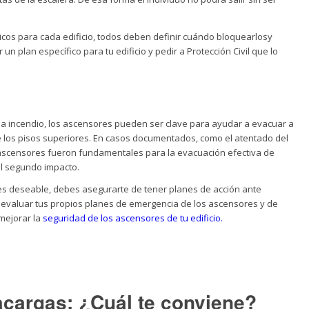
icos para cada edificio, todos deben definir cuándo bloquearlosy
un plan específico para tu edificio y pedir a Protección Civil que lo
a incendio, los ascensores pueden ser clave para ayudar a evacuar a
 los pisos superiores. En casos documentados, como el atentado del
 ascensores fueron fundamentales para la evacuación efectiva de
el segundo impacto.
 es deseable, debes asegurarte de tener planes de acción ante
 evaluar tus propios planes de emergencia de los ascensores y de
mejorar la
seguridad de los ascensores de tu edificio.
cargas: ¿Cuál te conviene?